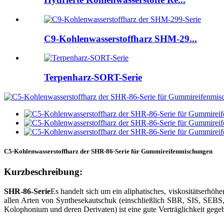
C9-Kohlenwasserstoffharz SHM-29...
Terpenharz-SORT-Serie
C5-Kohlenwasserstoffharz der SHR-86-Serie für Gummireifenmischungen
Kurzbeschreibung:
SHR-86-Serie
Es handelt sich um ein aliphatisches, viskositätserhö
allen Arten von Synthesekautschuk (einschließlich SBR, SIS, SEB
Kolophonium und deren Derivaten) ist eine gute Verträglichkeit gege