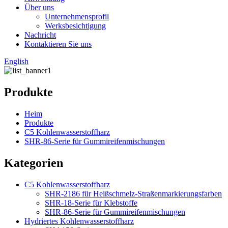
Über uns
Unternehmensprofil
Werksbesichtigung
Nachricht
Kontaktieren Sie uns
English
Produkte
Heim
Produkte
C5 Kohlenwasserstoffharz
SHR-86-Serie für Gummireifenmischungen
Kategorien
C5 Kohlenwasserstoffharz
SHR-2186 für Heißschmelz-Straßenmarkierungsfarben
SHR-18-Serie für Klebstoffe
SHR-86-Serie für Gummireifenmischungen
Hydriertes Kohlenwasserstoffharz