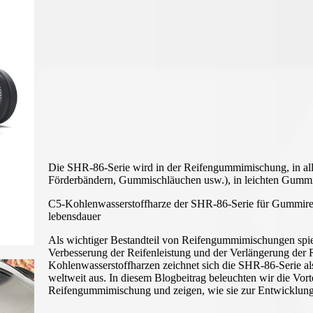
Die SHR-86-Serie wird in der Reifengummimischung, in a
Förderbändern, Gummischläuchen usw.), in leichten Gumm
C5-Kohlenwasserstoffharze der SHR-86-Serie für Gummirei
lebensdauer
Als wichtiger Bestandteil von Reifengummimischungen spiel
Verbesserung der Reifenleistung und der Verlängerung der 
Kohlenwasserstoffharzen zeichnet sich die SHR-86-Serie al
weltweit aus. In diesem Blogbeitrag beleuchten wir die Vo
Reifengummimischung und zeigen, wie sie zur Entwicklung b