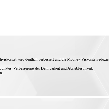
viskosität wird deutlich verbessert und die Mooney-Viskosität reduzier
punktes, Verbesserung der Dehnbarkeit und Abriebfestigkeit.
n.