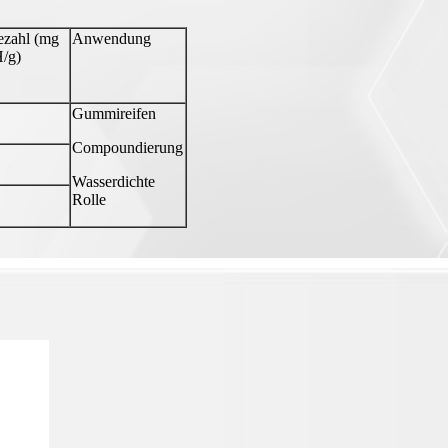
ezahl (mg
Anwendung
/g)
Gummireifen
Compoundierung
Wasserdichte
Rolle