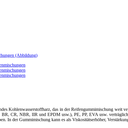
hendes Kohlenwasserstoffharz, das in der Reifengummimischung weit verb
S, BR, CR, NBR, IIR und EPDM usw.), PE, PP, EVA usw. verträglich. 
ben. In der Gummimischung kann es als Viskositätserhöher, Verstärkung