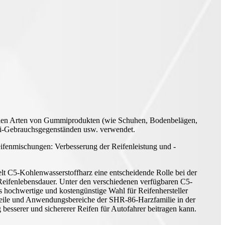
llen Arten von Gummiprodukten (wie Schuhen, Bodenbelägen,
i-Gebrauchsgegenständen usw. verwendet.
fenmischungen: Verbesserung der Reifenleistung und -
t C5-Kohlenwasserstoffharz eine entscheidende Rolle bei der
Reifenlebensdauer. Unter den verschiedenen verfügbaren C5-
s hochwertige und kostengünstige Wahl für Reifenhersteller
rteile und Anwendungsbereiche der SHR-86-Harzfamilie in der
esserer und sichererer Reifen für Autofahrer beitragen kann.