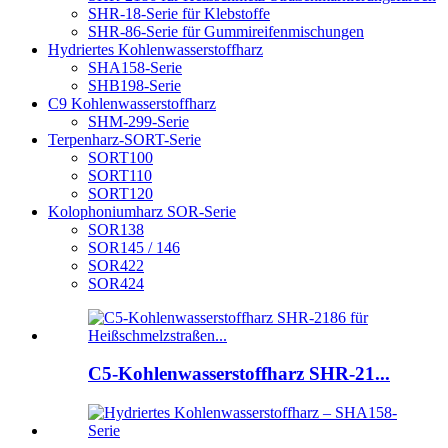
SHR-18-Serie für Klebstoffe
SHR-86-Serie für Gummireifenmischungen
Hydriertes Kohlenwasserstoffharz
SHA158-Serie
SHB198-Serie
C9 Kohlenwasserstoffharz
SHM-299-Serie
Terpenharz-SORT-Serie
SORT100
SORT110
SORT120
Kolophoniumharz SOR-Serie
SOR138
SOR145 / 146
SOR422
SOR424
C5-Kohlenwasserstoffharz SHR-21...