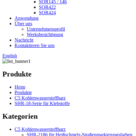
SOR145 / 146
SOR422
SOR424
Anwendung
Über uns
Unternehmensprofil
Werksbesichtigung
Nachricht
Kontaktieren Sie uns
English
Produkte
Heim
Produkte
C5 Kohlenwasserstoffharz
SHR-18-Serie für Klebstoffe
Kategorien
C5 Kohlenwasserstoffharz
SHR-2186 für Heißschmelz-Straßenmarkierungsfarben