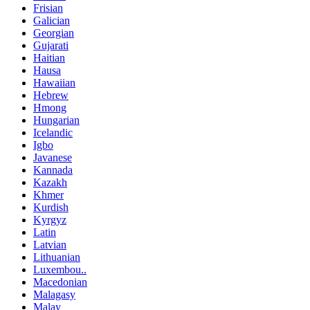
Frisian
Galician
Georgian
Gujarati
Haitian
Hausa
Hawaiian
Hebrew
Hmong
Hungarian
Icelandic
Igbo
Javanese
Kannada
Kazakh
Khmer
Kurdish
Kyrgyz
Latin
Latvian
Lithuanian
Luxembou..
Macedonian
Malagasy
Malay