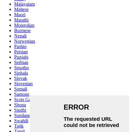
Malayalam
Maltese
Maori
Marathi
Mongolian
Burmese
Nepali
Norwegian
Pashto
Persian
Punjabi
Serbian
Sesotho
Sinhala
Slovak
Slovenian
Somali
Samoan
Scots Gaelic
Shona
Sindhi
Sundanese
Swahili
Tajik
Tamil