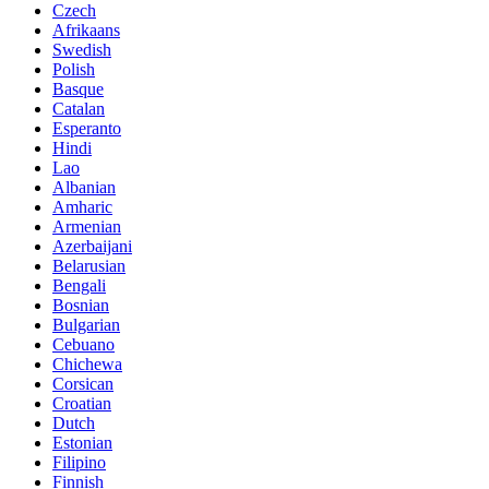
Czech
Afrikaans
Swedish
Polish
Basque
Catalan
Esperanto
Hindi
Lao
Albanian
Amharic
Armenian
Azerbaijani
Belarusian
Bengali
Bosnian
Bulgarian
Cebuano
Chichewa
Corsican
Croatian
Dutch
Estonian
Filipino
Finnish