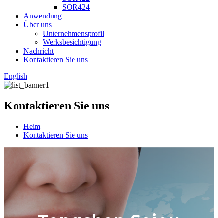
SOR424
Anwendung
Über uns
Unternehmensprofil
Werksbesichtigung
Nachricht
Kontaktieren Sie uns
English
Kontaktieren Sie uns
Heim
Kontaktieren Sie uns