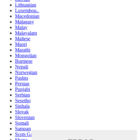
Lithuanian
Luxembou..
Macedonian
Malagasy
Malay
Malayalam
Maltese
Maori
Marathi
Mongolian
Burmese
Nepali
Norwegian
Pashto
Persian
Punjabi
Serbian
Sesotho
Sinhala
Slovak
Slovenian
Somali
Samoan
Scots Gaelic
Shona