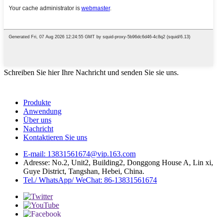
Schreiben Sie hier Ihre Nachricht und senden Sie sie uns.
Produkte
Anwendung
Über uns
Nachricht
Kontaktieren Sie uns
E-mail: 13831561674@vip.163.com
Adresse: No.2, Unit2, Building2, Donggong House A, Lin xi,
Guye District, Tangshan, Hebei, China.
Tel./ WhatsApp/ WeChat: 86-13831561674