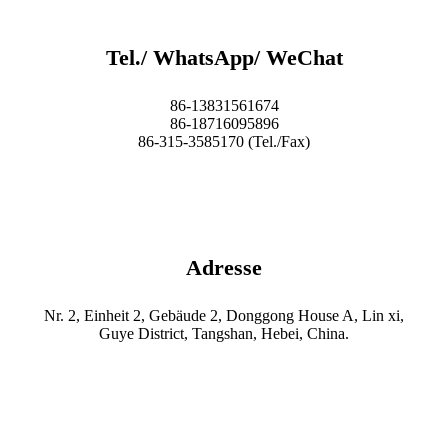
Tel./ WhatsApp/ WeChat
86-13831561674
86-18716095896
86-315-3585170 (Tel./Fax)
Adresse
Nr. 2, Einheit 2, Gebäude 2, Donggong House A, Lin xi,
Guye District, Tangshan, Hebei, China.