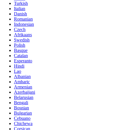
Turkish
Italian
Danish
Romanian
Indonesian
Czech
Afrikaans
Swedish
Polish
Basque
Catalan
Esperanto
Hindi
Lao
Albanian
Amharic
Armenian
Azerbaijani
Belarusian
Bengali
Bosnian
Bulgarian
Cebuano
Chichewa
Corsican