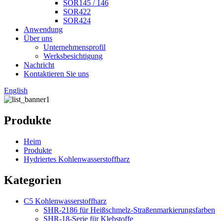
SOR145 / 146
SOR422
SOR424
Anwendung
Über uns
Unternehmensprofil
Werksbesichtigung
Nachricht
Kontaktieren Sie uns
English
Produkte
Heim
Produkte
Hydriertes Kohlenwasserstoffharz
Kategorien
C5 Kohlenwasserstoffharz
SHR-2186 für Heißschmelz-Straßenmarkierungsfarben
SHR-18-Serie für Klebstoffe