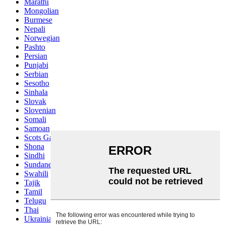
Marathi
Mongolian
Burmese
Nepali
Norwegian
Pashto
Persian
Punjabi
Serbian
Sesotho
Sinhala
Slovak
Slovenian
Somali
Samoan
Scots Gaelic
Shona
Sindhi
Sundanese
Swahili
Tajik
Tamil
Telugu
Thai
Ukrainian