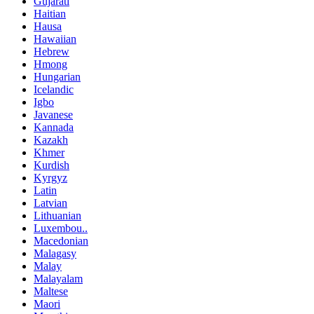
Gujarati
Haitian
Hausa
Hawaiian
Hebrew
Hmong
Hungarian
Icelandic
Igbo
Javanese
Kannada
Kazakh
Khmer
Kurdish
Kyrgyz
Latin
Latvian
Lithuanian
Luxembou..
Macedonian
Malagasy
Malay
Malayalam
Maltese
Maori