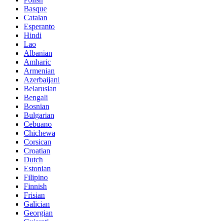
Basque
Catalan
Esperanto
Hindi
Lao
Albanian
Amharic
Armenian
Azerbaijani
Belarusian
Bengali
Bosnian
Bulgarian
Cebuano
Chichewa
Corsican
Croatian
Dutch
Estonian
Filipino
Finnish
Frisian
Galician
Georgian