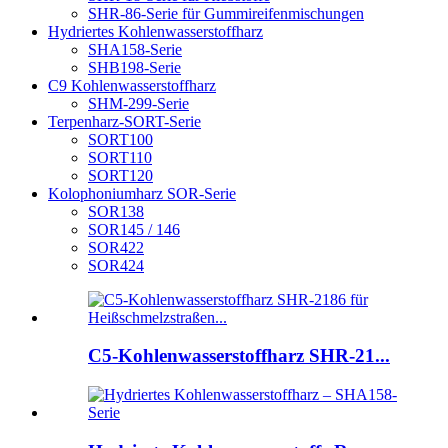
SHR-86-Serie für Gummireifenmischungen
Hydriertes Kohlenwasserstoffharz
SHA158-Serie
SHB198-Serie
C9 Kohlenwasserstoffharz
SHM-299-Serie
Terpenharz-SORT-Serie
SORT100
SORT110
SORT120
Kolophoniumharz SOR-Serie
SOR138
SOR145 / 146
SOR422
SOR424
C5-Kohlenwasserstoffharz SHR-21...