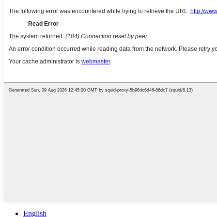
English