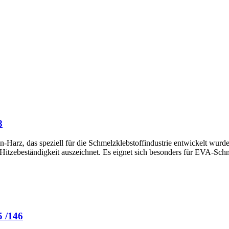
8
rz, das speziell für die Schmelzklebstoffindustrie entwickelt wurde 
 Hitzebeständigkeit auszeichnet. Es eignet sich besonders für EVA-Sc
 /146