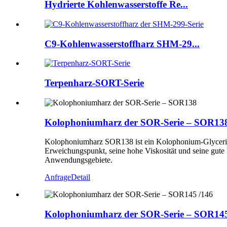
Hydrierte Kohlenwasserstoffe Re...
C9-Kohlenwasserstoffharz SHM-29...
Terpenharz-SORT-Serie
Kolophoniumharz der SOR-Serie – SOR13
Kolophoniumharz SOR138 ist ein Kolophonium-Glycerin-Ha
Erweichungspunkt, seine hohe Viskosität und seine gute
Anwendungsgebiete.
Anfrage
Detail
Kolophoniumharz der SOR-Serie – SOR145