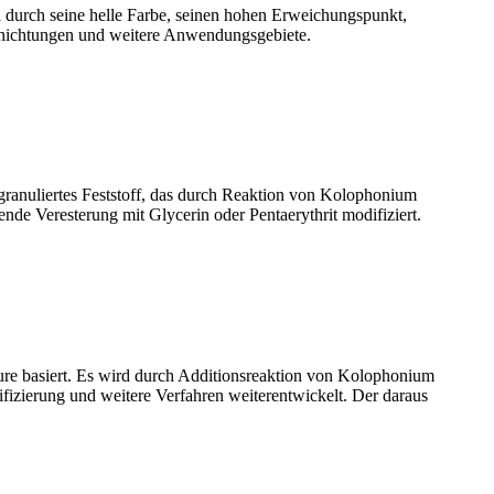
ch durch seine helle Farbe, seinen hohen Erweichungspunkt,
schichtungen und weitere Anwendungsgebiete.
granuliertes Feststoff, das durch Reaktion von Kolophonium
de Veresterung mit Glycerin oder Pentaerythrit modifiziert.
ure basiert. Es wird durch Additionsreaktion von Kolophonium
fizierung und weitere Verfahren weiterentwickelt. Der daraus