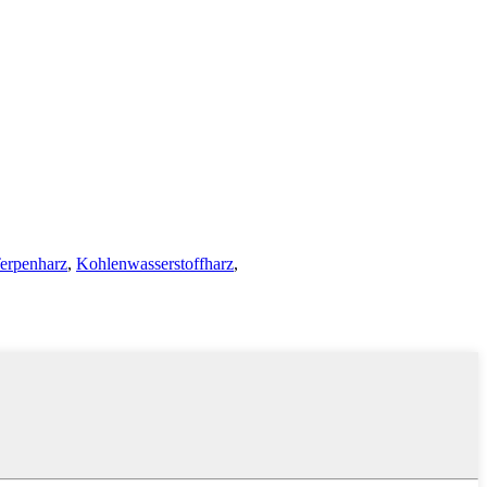
erpenharz
,
Kohlenwasserstoffharz
,