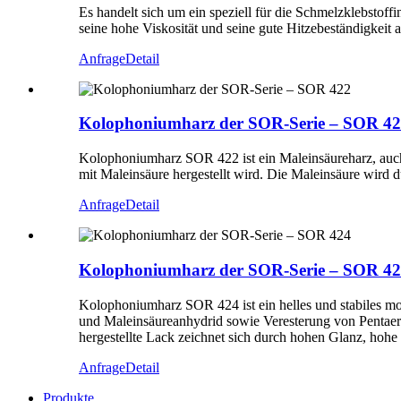
Es handelt sich um ein speziell für die Schmelzklebstof
seine hohe Viskosität und seine gute Hitzebeständigkei
Anfrage
Detail
Kolophoniumharz der SOR-Serie – SOR 4
Kolophoniumharz SOR 422 ist ein Maleinsäureharz, auch 
mit Maleinsäure hergestellt wird. Die Maleinsäure wird
Anfrage
Detail
Kolophoniumharz der SOR-Serie – SOR 4
Kolophoniumharz SOR 424 ist ein helles und stabiles mo
und Maleinsäureanhydrid sowie Veresterung von Pentaeryt
hergestellte Lack zeichnet sich durch hohen Glanz, hohe
Anfrage
Detail
Produkte