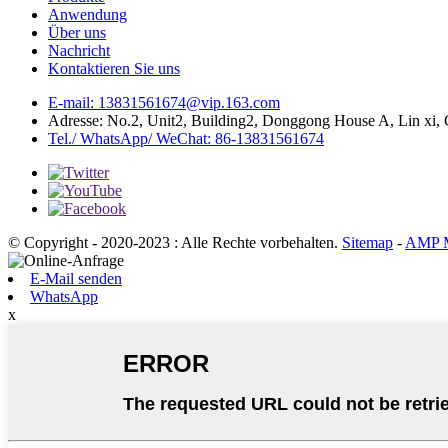
Anwendung
Über uns
Nachricht
Kontaktieren Sie uns
E-mail: 13831561674@vip.163.com
Adresse: No.2, Unit2, Building2, Donggong House A, Lin xi, G
Tel./ WhatsApp/ WeChat: 86-13831561674
© Copyright - 2020-2023 : Alle Rechte vorbehalten.
Sitemap
-
AMP M
E-Mail senden
WhatsApp
x